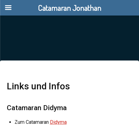
Catamaran Jonathan
Links und Infos
Catamaran Didyma
Zum Catamaran
Didyma