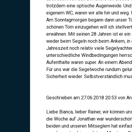
trotzdem eine optische Augenweide. Und 
eigenem WC, waren wir alle hin und weg. 
Am Sonntagmorgen begann dann unser Törn
schönen Törn einzugehen will ich stellver
erwähnen. Mit seinen 28 Jahren ist er ein
weder beim Segeln noch beim Ankern, in 
Jahreszeit noch relativ viele Segelyacht
unterschiedliche Windbedingungen herrsc
Aufenthalte waren super. An einem Abend 
Für uns war die Segelwoche rundum gelun
Sicherheit wieder. Selbstverständlich mus
Geschrieben am 27.06.2018 20:53 von An
Liebe Bianca, lieber Rainer, wir können 
die Woche auf Jonathan war wunderschön u
beiden und unseren Mitseglern hat einfac