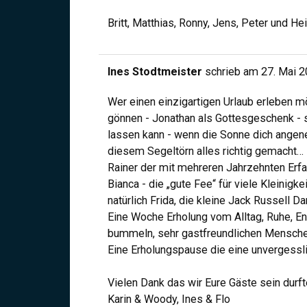
Britt, Matthias, Ronny, Jens, Peter und He
Ines Stodtmeister
schrieb am
27. Mai 
Wer einen einzigartigen Urlaub erleben m
gönnen - Jonathan als Gottesgeschenk - 
lassen kann - wenn die Sonne dich angene
diesem Segeltörn alles richtig gemacht…
Rainer der mit mehreren Jahrzehnten Erfa
Bianca - die „gute Fee“ für viele Kleinig
natürlich Frida, die kleine Jack Russell 
Eine Woche Erholung vom Alltag, Ruhe, E
bummeln, sehr gastfreundlichen Mensche
Eine Erholungspause die eine unvergessli
Vielen Dank das wir Eure Gäste sein dur
Karin & Woody, Ines & Flo