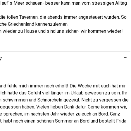
d auf´s Meer schauen- besser kann man vom stressigen Alltag
die tollen Tavernen, die abends immer angesteuert wurden. So
iche Griechenland kennenzulernen.
gen wieder zu Hause und sind uns sicher- wir kommen wieder!
...
7
und fühle mich immer noch erholt! Die Woche mit euch hat mir
Ich hatte das Gefühl viel länger im Urlaub gewesen zu sein. Ihr
um schwimmen und Schnorcheln gezeigt. Nicht zu vergessen die
 gegessen haben. Vielen lieben Dank dafür. Gerne kommen wir,
pe sprechen, im nächsten Jahr wieder zu euch an Bord. Ganz
t, habt noch einen schönen Sommer an Bord und bestellt Frida