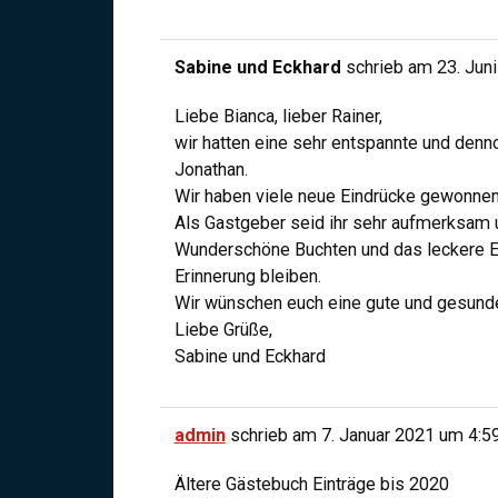
Sabine und Eckhard
schrieb am
23. Jun
Liebe Bianca, lieber Rainer,
wir hatten eine sehr entspannte und den
Jonathan.
Wir haben viele neue Eindrücke gewonne
Als Gastgeber seid ihr sehr aufmerksam
Wunderschöne Buchten und das leckere Es
Erinnerung bleiben.
Wir wünschen euch eine gute und gesunde
Liebe Grüße,
Sabine und Eckhard
admin
schrieb am
7. Januar 2021
um
4:5
Ältere Gästebuch Einträge bis 2020