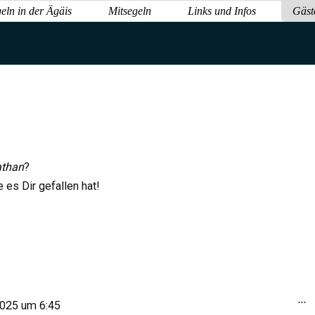
eln in der Ägäis
Mitsegeln
Links und Infos
Gäst
than
?
es Dir gefallen hat!
...
2025
um
6:45