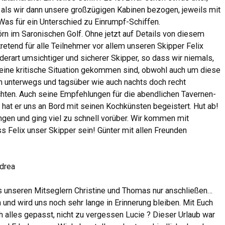
als wir dann unsere großzügigen Kabinen bezogen, jeweils mit
Was für ein Unterschied zu Einrumpf-Schiffen.
 im Saronischen Golf. Ohne jetzt auf Details von diesem
tretend für alle Teilnehmer vor allem unseren Skipper Felix
 derart umsichtiger und sicherer Skipper, so dass wir niemals,
eine kritische Situation gekommen sind, obwohl auch um diese
en unterwegs und tagsüber wie auch nachts doch recht
hten. Auch seine Empfehlungen für die abendlichen Tavernen-
hat er uns an Bord mit seinen Kochkünsten begeistert. Hut ab!
gen und ging viel zu schnell vorüber. Wir kommen mit
s Felix unser Skipper sein! Günter mit allen Freunden
drea
uns unseren Mitseglern Christine und Thomas nur anschließen…
nd wird uns noch sehr lange in Erinnerung bleiben. Mit Euch
h alles gepasst, nicht zu vergessen Lucie ? Dieser Urlaub war