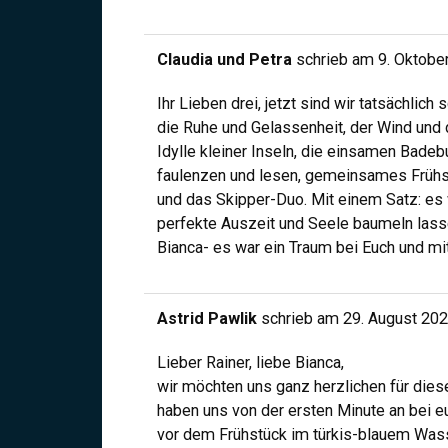
Claudia und Petra
schrieb am
9. Oktobe
Ihr Lieben drei, jetzt sind wir tatsächlic
die Ruhe und Gelassenheit, der Wind und 
Idylle kleiner Inseln, die einsamen Bad
faulenzen und lesen, gemeinsames Frühst
und das Skipper-Duo. Mit einem Satz: es 
perfekte Auszeit und Seele baumeln lassen
Bianca- es war ein Traum bei Euch und m
Astrid Pawlik
schrieb am
29. August 20
Lieber Rainer, liebe Bianca,
wir möchten uns ganz herzlichen für dies
haben uns von der ersten Minute an bei e
vor dem Frühstück im türkis-blauem Wa