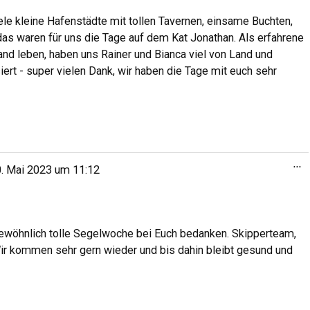
le kleine Hafenstädte mit tollen Tavernen, einsame Buchten,
das waren für uns die Tage auf dem Kat Jonathan. Als erfahrene
land leben, haben uns Rainer und Bianca viel von Land und
iert - super vielen Dank, wir haben die Tage mit euch sehr
...
. Mai 2023
um
11:12
ewöhnlich tolle Segelwoche bei Euch bedanken. Skipperteam,
. Wir kommen sehr gern wieder und bis dahin bleibt gesund und