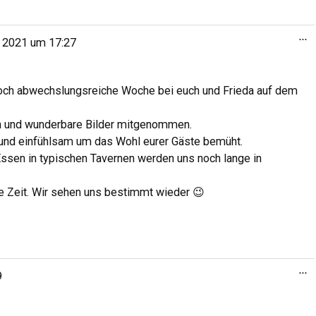
...
i 2021
um
17:27
noch abwechslungsreiche Woche bei euch und Frieda auf dem
n und wunderbare Bilder mitgenommen.
 und einfühlsam um das Wohl eurer Gäste bemüht.
sen in typischen Tavernen werden uns noch lange in
 Zeit. Wir sehen uns bestimmt wieder 😉
...
9