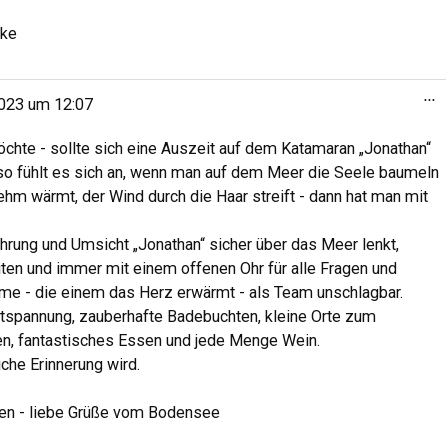
ike
...
2023
um
12:07
öchte - sollte sich eine Auszeit auf dem Katamaran „Jonathan“
so fühlt es sich an, wenn man auf dem Meer die Seele baumeln
hm wärmt, der Wind durch die Haar streift - dann hat man mit
hrung und Umsicht „Jonathan“ sicher über das Meer lenkt,
keiten und immer mit einem offenen Ohr für alle Fragen und
Dame - die einem das Herz erwärmt - als Team unschlagbar.
ntspannung, zauberhafte Badebuchten, kleine Orte zum
n, fantastisches Essen und jede Menge Wein.
che Erinnerung wird.
ften - liebe Grüße vom Bodensee