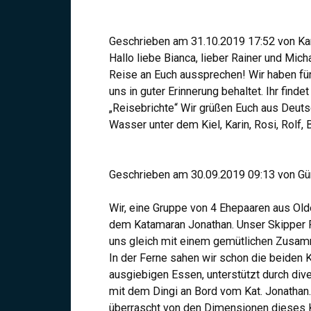
Geschrieben am 31.10.2019 17:52 von Kari
Hallo liebe Bianca, lieber Rainer und Mich
Reise an Euch aussprechen! Wir haben für
uns in guter Erinnerung behaltet. Ihr find
„Reisebrichte“ Wir grüßen Euch aus Deuts
Wasser unter dem Kiel, Karin, Rosi, Rolf, 
Geschrieben am 30.09.2019 09:13 von Gü
Wir, eine Gruppe von 4 Ehepaaren aus Old
dem Katamaran Jonathan. Unser Skipper Fe
uns gleich mit einem gemütlichen Zusamm
In der Ferne sahen wir schon die beiden 
ausgiebigen Essen, unterstützt durch di
mit dem Dingi an Bord vom Kat. Jonathan
überrascht von den Dimensionen dieses Ka