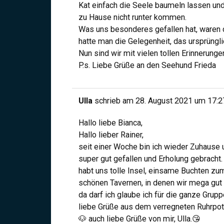
Kat einfach die Seele baumeln lassen un
zu Hause nicht runter kommen.
Was uns besonderes gefallen hat, waren 
hatte man die Gelegenheit, das ursprüngl
Nun sind wir mit vielen tollen Erinnerun
P.s. Liebe Grüße an den Seehund Frieda
Ulla
schrieb am
28. August 2021
um
17:2
Hallo liebe Bianca,
Hallo lieber Rainer,
seit einer Woche bin ich wieder Zuhause 
super gut gefallen und Erholung gebracht. 
habt uns tolle Insel, einsame Buchten z
schönen Tavernen, in denen wir mega gut
da darf ich glaube ich für die ganze Grup
liebe Grüße aus dem verregneten Ruhrpot
🐶 auch liebe Grüße von mir, Ulla.😘