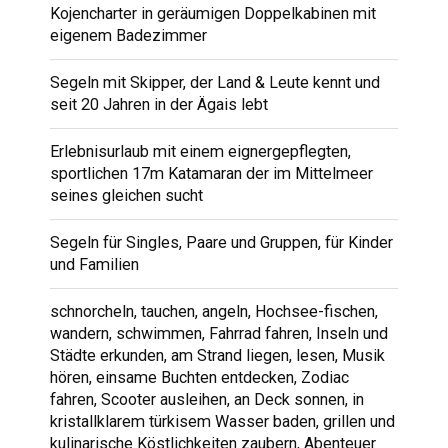
Kojencharter in geräumigen Doppelkabinen mit
eigenem Badezimmer
Segeln mit Skipper, der Land & Leute kennt und
seit 20 Jahren in der Ägais lebt
Erlebnisurlaub mit einem eignergepflegten,
sportlichen 17m Katamaran der im Mittelmeer
seines gleichen sucht
Segeln für Singles, Paare und Gruppen, für Kinder
und Familien
schnorcheln, tauchen, angeln, Hochsee-fischen,
wandern, schwimmen, Fahrrad fahren, Inseln und
Städte erkunden, am Strand liegen, lesen, Musik
hören, einsame Buchten entdecken, Zodiac
fahren, Scooter ausleihen, an Deck sonnen, in
kristallklarem türkisem Wasser baden, grillen und
kulinarische Köstlichkeiten zaubern, Abenteuer